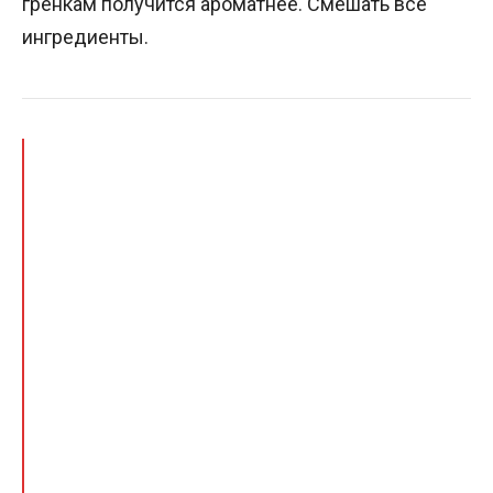
гренкам получится ароматнее. Смешать все
ингредиенты.