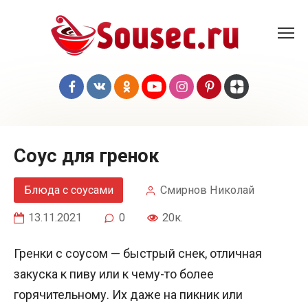
Перейти
к
контенту
Соус для гренок
Блюда с соусами
Смирнов Николай
13.11.2021
0
20к.
Гренки с соусом — быстрый снек, отличная
закуска к пиву или к чему-то более
горячительному. Их даже на пикник или