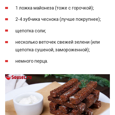
1 ложка майонеза (тоже с горочкой);
2-4 зубчика чеснока (лучше покрупнее);
щепотка соли;
несколько веточек свежей зелени (или
щепотка сушеной, замороженной);
немного перца.