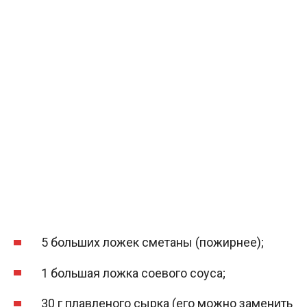
5 больших ложек сметаны (пожирнее);
1 большая ложка соевого соуса;
30 г плавленого сырка (его можно заменить