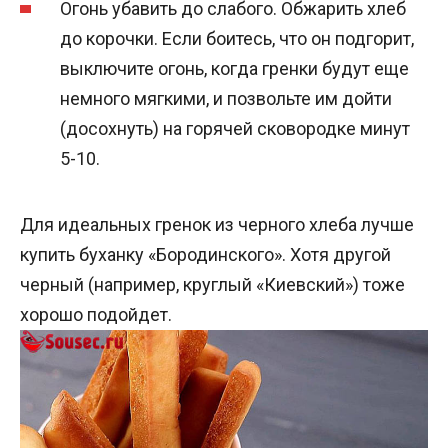
Огонь убавить до слабого. Обжарить хлеб
до корочки. Если боитесь, что он подгорит,
выключите огонь, когда гренки будут еще
немного мягкими, и позвольте им дойти
(досохнуть) на горячей сковородке минут
5-10.
Для идеальных гренок из черного хлеба лучше
купить буханку «Бородинского». Хотя другой
черный (например, круглый «Киевский») тоже
хорошо подойдет.