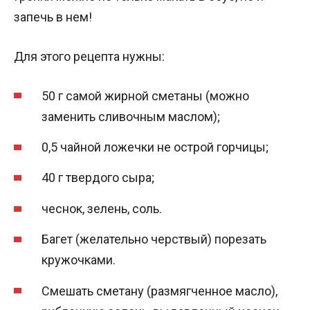
запечь в нем!
Для этого рецепта нужны:
50 г самой жирной сметаны (можно
заменить сливочным маслом);
0,5 чайной ложечки не острой горчицы;
40 г твердого сыра;
чеснок, зелень, соль.
Багет (желательно черствый) порезать
кружочками.
Смешать сметану (размягченное масло),