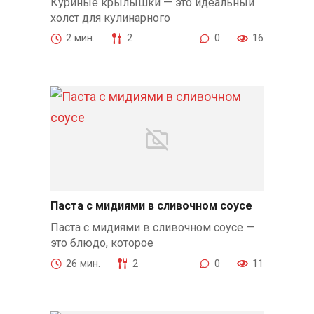
Куриные крылышки — это идеальный
холст для кулинарного
2 мин.
2
0
16
Паста с мидиями в сливочном соусе
Паста с мидиями в сливочном соусе —
это блюдо, которое
26 мин.
2
0
11