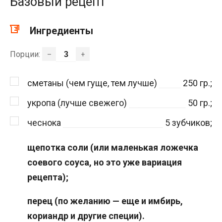
Базовый рецепт
Ингредиенты
Порции:
–
+
сметаны (чем гуще, тем лучше)
250
гр.;
укропа (лучше свежего)
50
гр.;
чеснока
5
зубчиков;
щепотка соли (или маленькая ложечка
соевого соуса, но это уже вариация
рецепта);
перец (по желанию — еще и имбирь,
кориандр и другие специи).