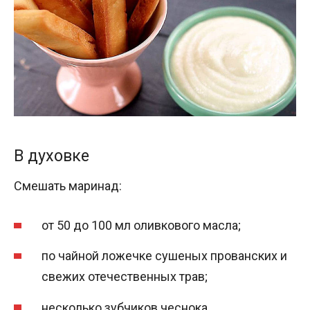
В духовке
Смешать маринад:
от 50 до 100 мл оливкового масла;
по чайной ложечке сушеных прованских и
свежих отечественных трав;
несколько зубчиков чеснока.