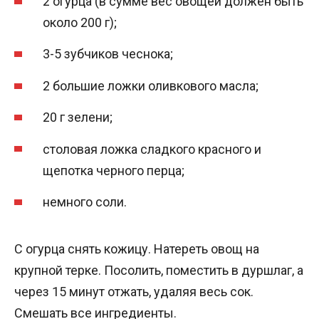
2 огурца (в сумме вес овощей должен быть
около 200 г);
3-5 зубчиков чеснока;
2 большие ложки оливкового масла;
20 г зелени;
столовая ложка сладкого красного и
щепотка черного перца;
немного соли.
С огурца снять кожицу. Натереть овощ на
крупной терке. Посолить, поместить в дуршлаг, а
через 15 минут отжать, удаляя весь сок.
Смешать все ингредиенты.