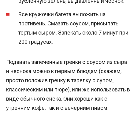
рубленную зелень, выдавленный чеснок.
Все кружочки багета выложить на
противень. Смазать соусом, присыпать
тертым сыром. Запекать около 7 минут при
200 градусах.
Подавать запеченные гренки с соусом из сыра
и чеснока можно к первым блюдам (скажем,
просто положив гренку в тарелку с супом,
классическим или пюре), или же использовать в
виде обычного снека. Они хороши как с
утренним кофе, так и с вечерним пивом.