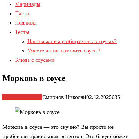
Маринады
Паста
Подливы
Тесты
Насколько вы разбираетесь в соусах?
Умеете ли вы готовить соусы?
Блюда с соусами
Морковь в соусе
Блюда с соусами
Смирнов Николай
02.12.2025
0
35
Морковь в соусе — это скучно? Вы просто не
пробовали правильных рецептов! Это блюдо может