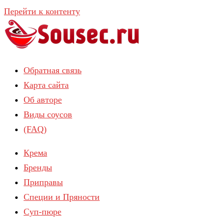
Перейти к контенту
Обратная связь
Карта сайта
Об авторе
Виды соусов
(FAQ)
Крема
Бренды
Приправы
Специи и Пряности
Суп-пюре