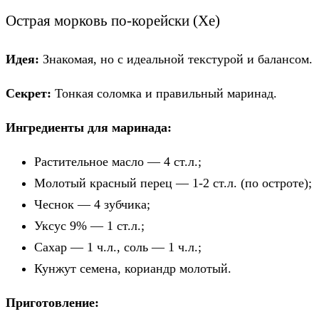
Острая морковь по-корейски (Хе)
Идея:
Знакомая, но с идеальной текстурой и балансом.
Секрет:
Тонкая соломка и правильный маринад.
Ингредиенты для маринада:
Растительное масло — 4 ст.л.;
Молотый красный перец — 1-2 ст.л. (по остроте);
Чеснок — 4 зубчика;
Уксус 9% — 1 ст.л.;
Сахар — 1 ч.л., соль — 1 ч.л.;
Кунжут семена, кориандр молотый.
Приготовление: