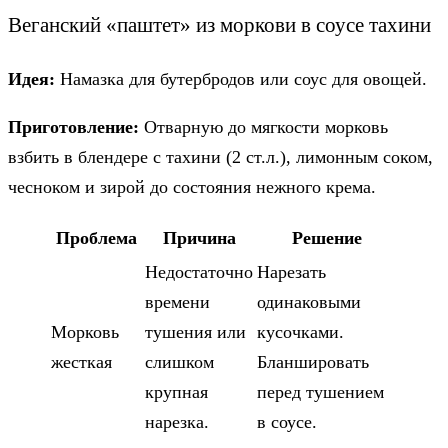
Веганский «паштет» из моркови в соусе тахини
Идея:
Намазка для бутербродов или соус для овощей.
Приготовление:
Отварную до мягкости морковь
взбить в блендере с тахини (2 ст.л.), лимонным соком,
чесноком и зирой до состояния нежного крема.
Проблема
Причина
Решение
Недостаточно
Нарезать
времени
одинаковыми
Морковь
тушения или
кусочками.
жесткая
слишком
Бланшировать
крупная
перед тушением
нарезка.
в соусе.