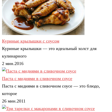
Куриные крылышки с соусом
Куриные крылышки — это идеальный холст для
кулинарного
2 мин.
2
0
16
Паста с мидиями в сливочном соусе
Паста с мидиями в сливочном соусе — это блюдо,
которое
26 мин.
2
0
11