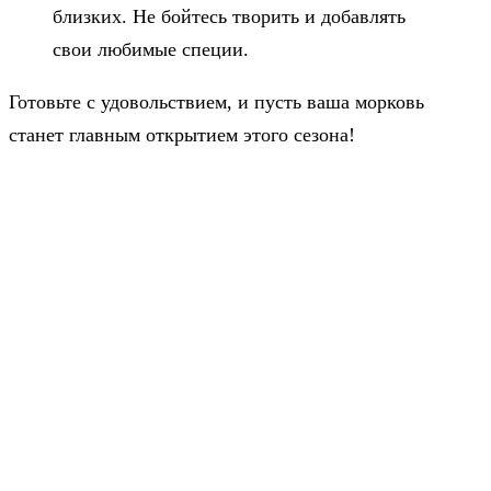
близких. Не бойтесь творить и добавлять
свои любимые специи.
Готовьте с удовольствием, и пусть ваша морковь
станет главным открытием этого сезона!