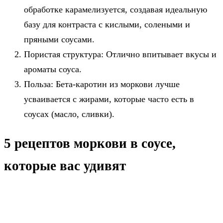
обработке карамелизуется, создавая идеальную
базу для контраста с кислыми, солеными и
пряными соусами.
Пористая структура: Отлично впитывает вкусы и
ароматы соуса.
Польза: Бета-каротин из моркови лучше
усваивается с жирами, которые часто есть в
соусах (масло, сливки).
5 рецептов моркови в соусе,
которые вас удивят