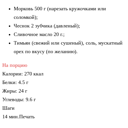
Морковь
500
г (нарезать кружочками или
соломкой);
Чеснок
2
зубчика (давленый);
Сливочное масло
20
г.;
Тимьян (свежий или сушеный), соль, мускатный
орех
по вкусу (по желанию).
На порцию
Калории:
270
ккал
Белки:
4.5
г
Жиры:
24
г
Углеводы:
9.6
г
Шаги
14 мин.
Печать