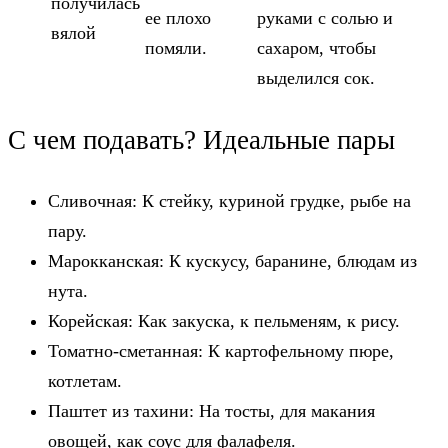
получилась
ее плохо
руками с солью и
вялой
помяли.
сахаром, чтобы
выделился сок.
С чем подавать? Идеальные пары
Сливочная: К стейку, куриной грудке, рыбе на
пару.
Марокканская: К кускусу, баранине, блюдам из
нута.
Корейская: Как закуска, к пельменям, к рису.
Томатно-сметанная: К картофельному пюре,
котлетам.
Паштет из тахини: На тосты, для макания
овощей, как соус для фалафеля.