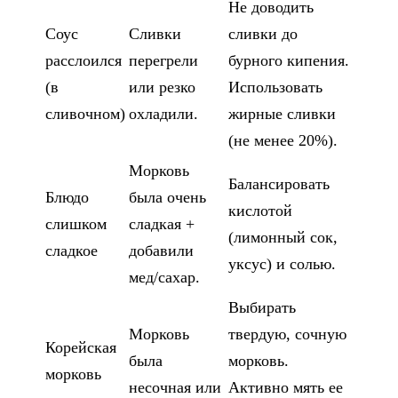
Не доводить
Соус
Сливки
сливки до
расслоился
перегрели
бурного кипения.
(в
или резко
Использовать
сливочном)
охладили.
жирные сливки
(не менее 20%).
Морковь
Балансировать
Блюдо
была очень
кислотой
слишком
сладкая +
(лимонный сок,
сладкое
добавили
уксус) и солью.
мед/сахар.
Выбирать
Морковь
твердую, сочную
Корейская
была
морковь.
морковь
несочная или
Активно мять ее