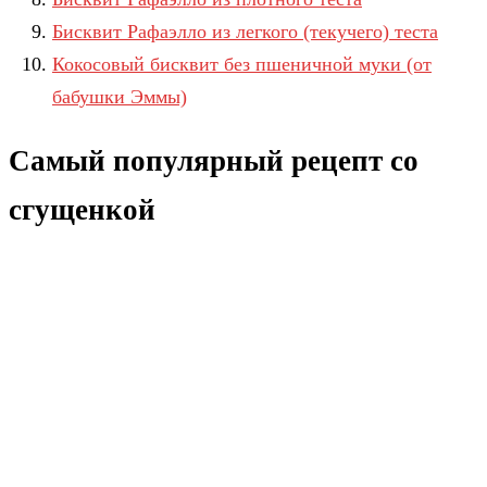
Бисквит Рафаэлло из легкого (текучего) теста
Кокосовый бисквит без пшеничной муки (от
бабушки Эммы)
Самый популярный рецепт со
сгущенкой