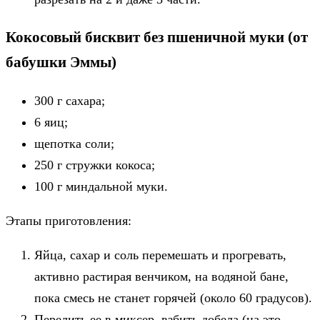
Кокосовый бисквит без пшеничной муки (от
бабушки Эммы)
300 г сахара;
6 яиц;
щепотка соли;
250 г стружки кокоса;
100 г миндальной муки.
Этапы приготовления:
Яйца, сахар и соль перемешать и прогревать,
активно растирая венчиком, на водяной бане,
пока смесь не станет горячей (около 60 градусов).
Перелить ее в миксер, взбить добела (на это