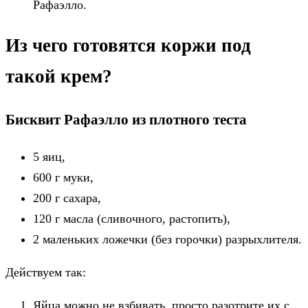
Рафаэлло.
Из чего готовятся коржи под
такой крем?
Бисквит Рафаэлло из плотного теста
5 яиц,
600 г муки,
200 г сахара,
120 г масла (сливочного, растопить),
2 маленьких ложечки (без горочки) разрыхлителя.
Действуем так:
Яйца можно не взбивать, просто разотрите их с