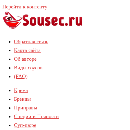
Перейти к контенту
Обратная связь
Карта сайта
Об авторе
Виды соусов
(FAQ)
Крема
Бренды
Приправы
Специи и Пряности
Суп-пюре