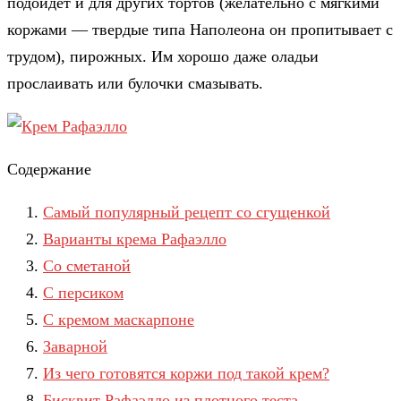
подойдет и для других тортов (желательно с мягкими
коржами — твердые типа Наполеона он пропитывает с
трудом), пирожных. Им хорошо даже оладьи
прослаивать или булочки смазывать.
Содержание
Самый популярный рецепт со сгущенкой
Варианты крема Рафаэлло
Со сметаной
С персиком
С кремом маскарпоне
Заварной
Из чего готовятся коржи под такой крем?
Бисквит Рафаэлло из плотного теста