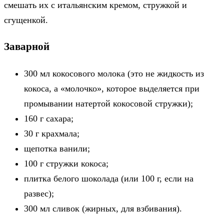
смешать их с итальянским кремом, стружкой и
сгущенкой.
Заварной
300 мл кокосового молока (это не жидкость из
кокоса, а «молочко», которое выделяется при
промывании натертой кокосовой стружки);
160 г сахара;
30 г крахмала;
щепотка ванили;
100 г стружки кокоса;
плитка белого шоколада (или 100 г, если на
развес);
300 мл сливок (жирных, для взбивания).