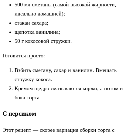
500 мл сметаны (самой высокой жирности,
идеально домашней);
стакан сахара;
щепотка ванилина;
50 г кокосовой стружки.
Готовится просто:
Взбить сметану, сахар и ванилин. Вмешать
стружку кокоса.
Кремом щедро смазываются коржи, а потом и
бока торта.
С персиком
Этот рецепт — скорее вариация сборки торта с