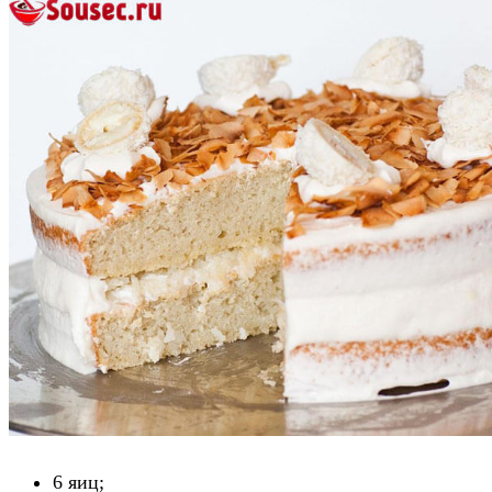
6 яиц;