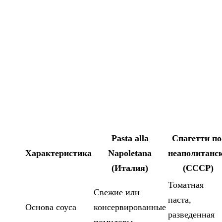
Pasta alla
Спагетти по
Характеристика
Napoletana
неаполитанс
(Италия)
(СССР)
Томатная
Свежие или
паста,
Основа соуса
консервированные
разведенная