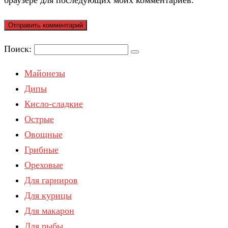
Поиск:
Майонезы
Дипы
Кисло-сладкие
Острые
Овощные
Грибные
Ореховые
Для гарниров
Для курицы
Для макарон
Для рыбы