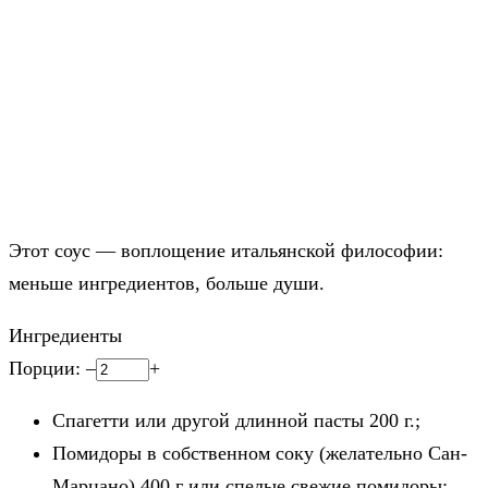
Этот соус — воплощение итальянской философии:
меньше ингредиентов, больше души.
Ингредиенты
Порции:
–
+
Спагетти или другой длинной пасты
200
г.;
Помидоры в собственном соку (желательно Сан-
Марцано)
400
г или спелые свежие помидоры;