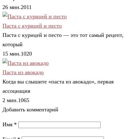
26 мин.
2
0
11
Паста с курицей и песто
Паста с курицей и песто — это тот самый рецепт,
который
15 мин.
1
0
20
Паста из авокадо
Когда вы слышите «паста из авокадо», первая
ассоциация
2 мин.
1
0
65
Добавить комментарий
Имя
*