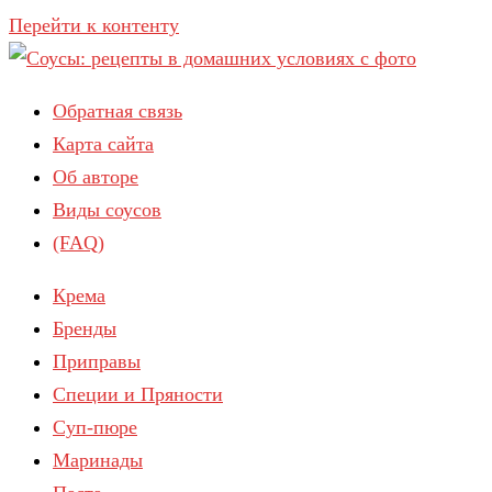
Перейти к контенту
Обратная связь
Карта сайта
Об авторе
Виды соусов
(FAQ)
Крема
Бренды
Приправы
Специи и Пряности
Суп-пюре
Маринады