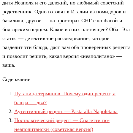
дитя Неаполя и его далекий, но любимый советский
родственник. Одно готовят в Италии из помидоров и
базилика, другое — на просторах СНГ с колбасой и
болгарским перцем. Какое из них настоящее? Оба! Эта
статья — детективное расследование, которое
разделит эти блюда, даст вам оба проверенных рецепта
и позволит решить, какая версия «неаполитано» —
ваша.
Содержание
Путаница терминов. Почему один рецепт, а
блюда — два?
Аутентичный рецепт — Pasta alla Napoletana
Ностальгический рецепт — Спагетти по-
неаполитански (советская версия)