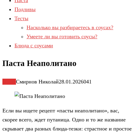
Паста
Подливы
Тесты
Насколько вы разбираетесь в соусах?
Умеете ли вы готовить соусы?
Блюда с соусами
Паста Неаполитано
Паста
Смирнов Николай
28.01.2026
0
41
Если вы ищете рецепт «пасты неаполитано», вас,
скорее всего, ждет путаница. Одно и то же название
скрывает два разных блюда-тезки: страстное и простое