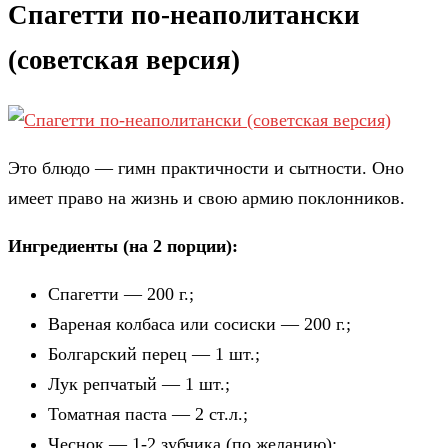
Спагетти по-неаполитански
(советская версия)
Это блюдо — гимн практичности и сытности. Оно
имеет право на жизнь и свою армию поклонников.
Ингредиенты (на 2 порции):
Спагетти — 200 г.;
Вареная колбаса или сосиски — 200 г.;
Болгарский перец — 1 шт.;
Лук репчатый — 1 шт.;
Томатная паста — 2 ст.л.;
Чеснок — 1-2 зубчика (по желанию);