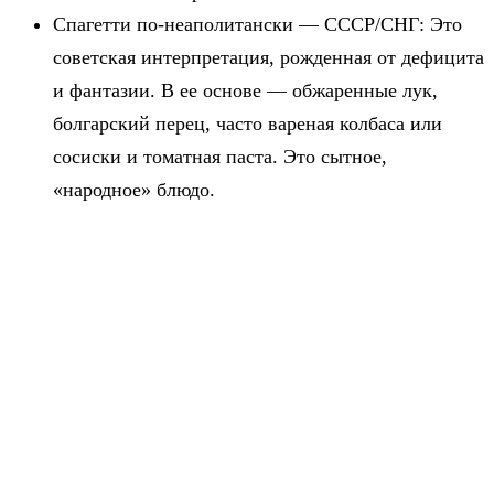
Спагетти по-неаполитански — СССР/СНГ: Это
советская интерпретация, рожденная от дефицита
и фантазии. В ее основе — обжаренные лук,
болгарский перец, часто вареная колбаса или
сосиски и томатная паста. Это сытное,
«народное» блюдо.