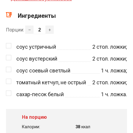
Ингредиенты
Порции:
–
+
соус устричный
2
стол. ложки;
соус вустерский
2
стол. ложки;
соус соевый светлый
1
ч. ложка;
томатный кетчуп, не острый
2
стол. ложки;
сахар-песок белый
1
ч. ложка.
На порцию
Калории:
38
ккал