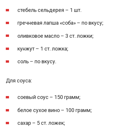
стебель сельдерея – 1 шт.
гречневая лапша «соба» – по вкусу;
оливковое масло – 3 ст. ложки;
кунжут – 1 ст. ложка;
соль – по вкусу.
Для соуса:
соевый соус – 150 грамм;
белое сухое вино – 100 грамм;
сахар – 5 ст. ложек;