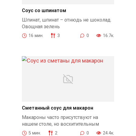
Соус со шпинатом
Шпинат, шпинат – отнюдь не шоколад.
Овощная зелень
16 мин.
3
0
16.7к.
Сметанный соус для макарон
Макароны часто присутствуют на
нашем столе, но восхитительным
5 мин.
2
0
24.4к.