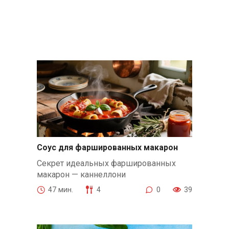
Соус для фаршированных макарон
Секрет идеальных фаршированных
макарон — каннеллони
47 мин.
4
0
39