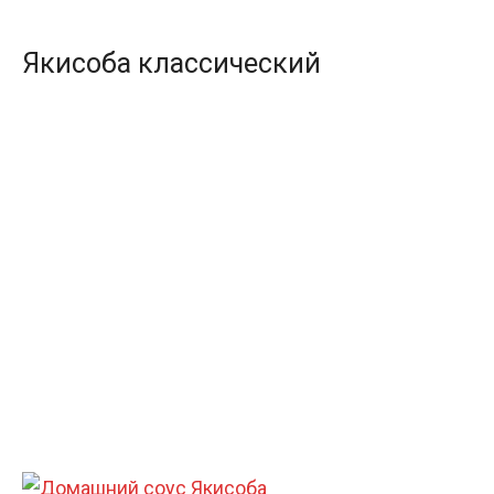
Якисоба классический