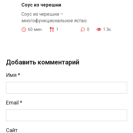
Соус из черешни
Соус из черешни –
многофункциональное яство.
60 мин.
1
0
1.3к.
Добавить комментарий
Имя
*
Email
*
Сайт