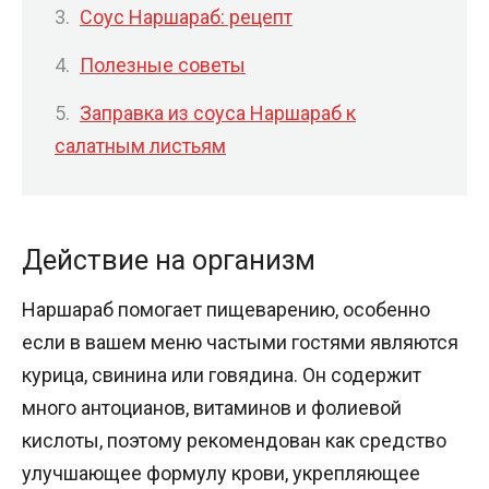
Соус Наршараб: рецепт
Полезные советы
Заправка из соуса Наршараб к
салатным листьям
Действие на организм
Наршараб помогает пищеварению, особенно
если в вашем меню частыми гостями являются
курица, свинина или говядина. Он содержит
много антоцианов, витаминов и фолиевой
кислоты, поэтому рекомендован как средство
улучшающее формулу крови, укрепляющее