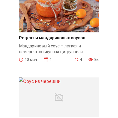
Рецепты мандариновых соусов
Мандариновый соус – легкая и
невероятно вкусная цитрусовая
10 мин.
1
4
8к.