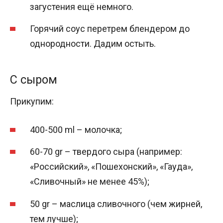
загустения ещё немного.
Горячий соус перетрем блендером до
однородности. Дадим остыть.
С сыром
Прикупим:
400-500 ml – молочка;
60-70 gr – твердого сыра (например:
«Российский», «Пошехонский», «Гауда»,
«Сливочный» не менее 45%);
50 gr – маслица сливочного (чем жирней,
тем лучше);