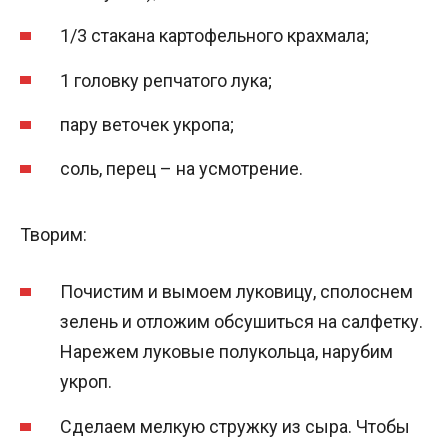
1/3 стакана картофельного крахмала;
1 головку репчатого лука;
пару веточек укропа;
соль, перец – на усмотрение.
Творим:
Почистим и вымоем луковицу, сполоснем
зелень и отложим обсушиться на салфетку.
Нарежем луковые полукольца, нарубим
укроп.
Сделаем мелкую стружку из сыра. Чтобы