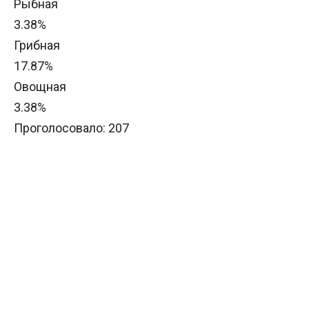
Рыбная
3.38%
Грибная
17.87%
Овощная
3.38%
Проголосовало:
207