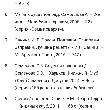
– 951 c.
Магия соуса /под ред. Самойлова А. – 2-е
изд. – Челябинск: Аркаим, 2005. – 32 с.
(серия «Семь поварят»).
Санина, И. Л. Соусы. Подливы. Приправы.
Заправки. Лучшие рецепты / И.Л. Санина. –
М.: Аргумент Принт, 2016. – 947 c.
Семенова С.В. Соусы и приправы /
Семенова С.В. – Харьков: Книжный Клуб
«Клуб Семейного Досуга», 2014. — 96 с.
(серия «155 рецептов наших бабушек»).
Соусы / под ред. Олни Р. – М.: Терра Терра
—Книжный клуб, 2011. – 168 с. (серия