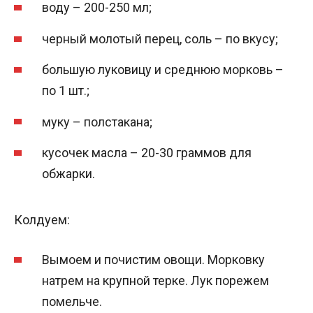
воду – 200-250 мл;
черный молотый перец, соль – по вкусу;
большую луковицу и среднюю морковь –
по 1 шт.;
муку – полстакана;
кусочек масла – 20-30 граммов для
обжарки.
Колдуем:
Вымоем и почистим овощи. Морковку
натрем на крупной терке. Лук порежем
помельче.