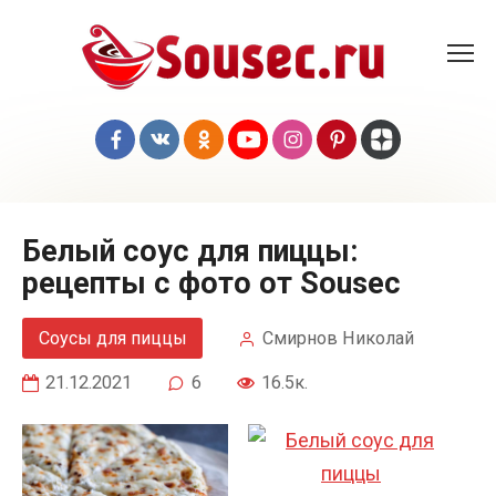
Перейти
к
контенту
Белый соус для пиццы:
рецепты с фото от Sousec
Соусы для пиццы
Смирнов Николай
21.12.2021
6
16.5к.