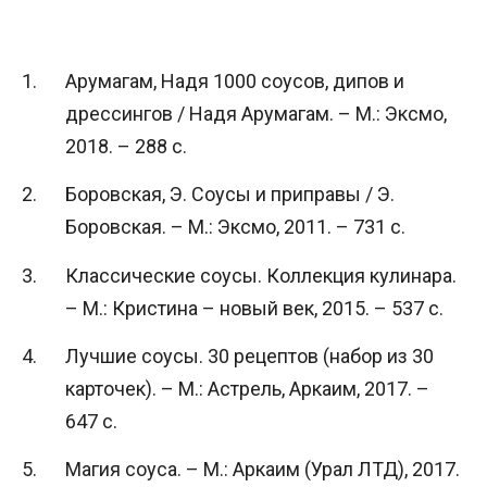
Арумагам, Надя 1000 соусов, дипов и
дрессингов / Надя Арумагам. – М.: Эксмо,
2018. – 288 c.
Боровская, Э. Соусы и приправы / Э.
Боровская. – М.: Эксмо, 2011. – 731 c.
Классические соусы. Коллекция кулинара.
– М.: Кристина – новый век, 2015. – 537 c.
Лучшие соусы. 30 рецептов (набор из 30
карточек). – М.: Астрель, Аркаим, 2017. –
647 c.
Магия соуса. – М.: Аркаим (Урал ЛТД), 2017.