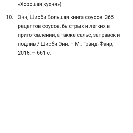
«Хорошая кухня»).
Энн, Шисби Большая книга соусов. 365
рецептов соусов, быстрых и легких в
приготовлении, а также сальс, заправок и
подлив / Шисби Энн. – М.: Гранд-Фаир,
2018. – 661 c.