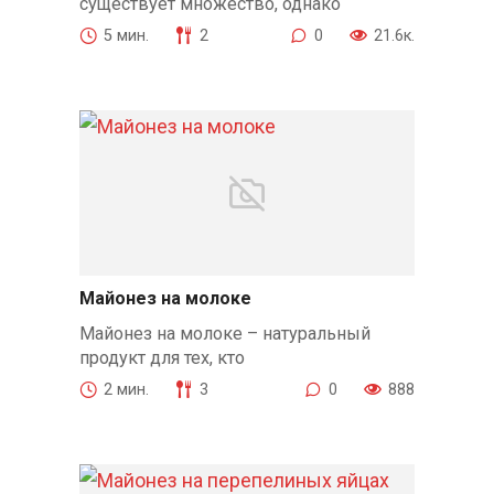
существует множество, однако
5 мин.
2
0
21.6к.
Майонез на молоке
Майонез на молоке – натуральный
продукт для тех, кто
2 мин.
3
0
888