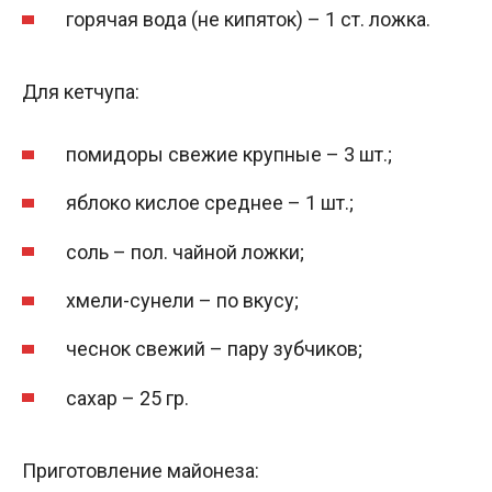
горячая вода (не кипяток) – 1 ст. ложка.
Для кетчупа:
помидоры свежие крупные – 3 шт.;
яблоко кислое среднее – 1 шт.;
соль – пол. чайной ложки;
хмели-сунели – по вкусу;
чеснок свежий – пару зубчиков;
сахар – 25 гр.
Приготовление майонеза: