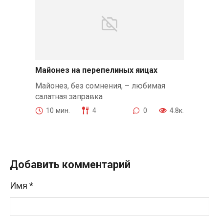
Майонез на перепелиных яицах
Майонез, без сомнения, – любимая
салатная заправка
10 мин.
4
0
4.8к.
Добавить комментарий
Имя
*