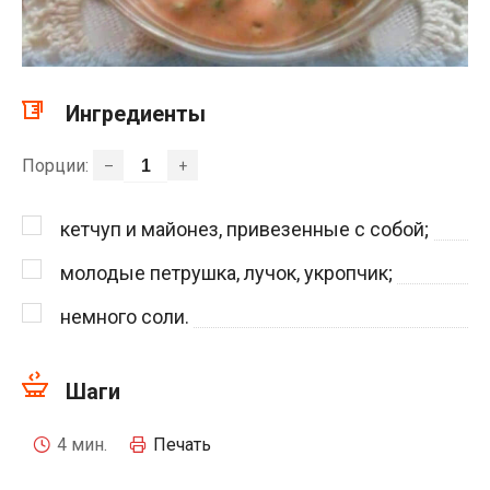
Ингредиенты
Порции:
–
+
кетчуп и майонез, привезенные с собой;
молодые петрушка, лучок, укропчик;
немного соли.
Шаги
4 мин.
Печать