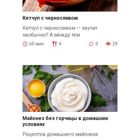
Кетчуп с черносливом
Кетчуп с черносливом — звучит
необычно? А между тем
60 мин.
6
0
29
Майонез без горчицы в домашних
условиях
Рецептов домашнего майонеза