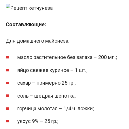
Составляющие:
Для домашнего майонеза:
масло растительное без запаха – 200 мл.;
яйцо свежее куриное – 1 шт.;
сахар – примерно 25 гр.;
соль – щедрая шепотка;
горчица молотая – 1/4 ч. ложки;
уксус 9% – 25 гр.;