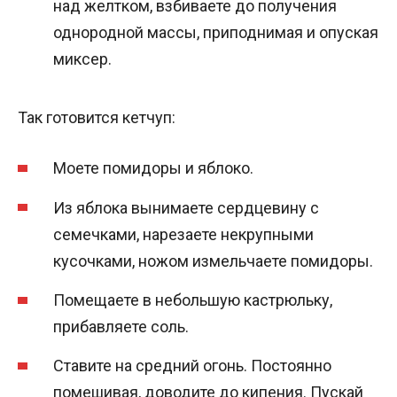
над желтком, взбиваете до получения
однородной массы, приподнимая и опуская
миксер.
Так готовится кетчуп:
Моете помидоры и яблоко.
Из яблока вынимаете сердцевину с
семечками, нарезаете некрупными
кусочками, ножом измельчаете помидоры.
Помещаете в небольшую кастрюльку,
прибавляете соль.
Ставите на средний огонь. Постоянно
помешивая, доводите до кипения. Пускай