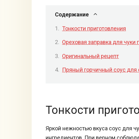
Содержание
Тонкости приготовления
Ореховая заправка для чуки 
Оригинальный рецепт
Пряный горчичный соус для 
Тонкости пригот
Яркой нежностью вкуса соус для ч
ингредиентов. При верном соблюд