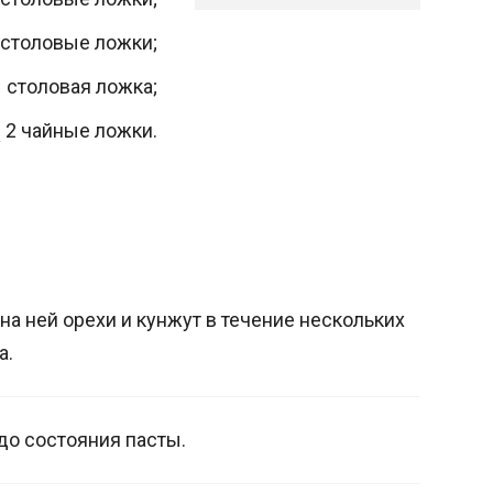
столовые ложки;
1
столовая ложка;
2
чайные ложки.
 на ней орехи и кунжут в течение нескольких
а.
до состояния пасты.