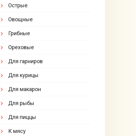
Острые
Овощные
Грибные
Ореховые
Для гарниров
Для курицы
Для макарон
Для рыбы
Для пиццы
К мясу