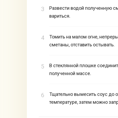
Развести водой полученную см
вариться.
Томить на малом огне, непрер
сметаны, отставить остывать.
В стеклянной плошке соединит
полученной массе.
Тщательно вымесить соус до о
температуре, затем можно зап