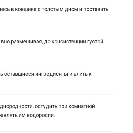
есь в ковшике с толстым дном и поставить
ывно размешивая, до консистенции густой
ь оставшиеся ингредиенты и влить к
днородности, остудить при комнатной
равлять им водоросли.