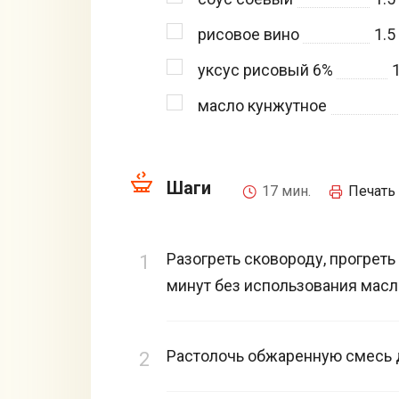
рисовое вино
1.5
уксус рисовый 6%
масло кунжутное
Шаги
17 мин.
Печать
Разогреть сковороду, прогреть
минут без использования масл
Растолочь обжаренную смесь 