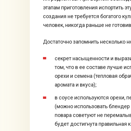
этапам приготовления испортить эт
создания не требуется богатого ку
человек, никогда раньше не готови
Достаточно запомнить несколько н
секрет насыщенности и вырази
том, что в ее составе лучше и
орехи и семена (тепловая обр
аромата и вкуса);
в соусе используются орехи, 
(можно использовать блендер
повара советуют не перемалыва
будет достигнута правильная к