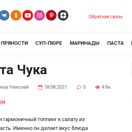
Обратная связь
 ПРЯНОСТИ
СУП-ПЮРЕ
МАРИНАДЫ
ПАСТА
ата Чука
нов Николай
18.08.2021
0
4.8к.
 гармоничный топпинг к салату из
часть. Именно он делает вкус блюда