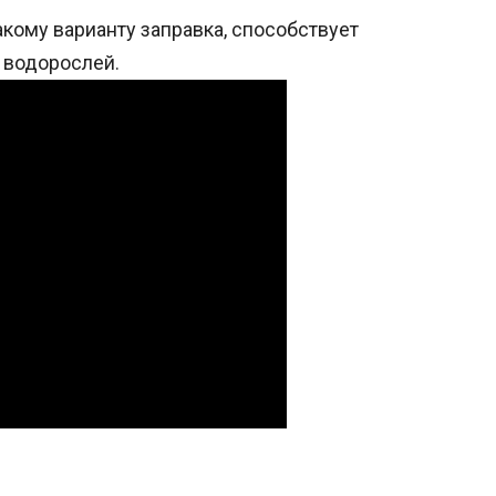
акому варианту заправка, способствует
 водорослей.