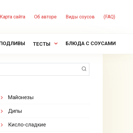
Карта сайта
Об авторе
Виды соусов
(FAQ)
ПОДЛИВЫ
БЛЮДА С СОУСАМИ
ТЕСТЫ
Поиск:
Майонезы
Дипы
Кисло-сладкие