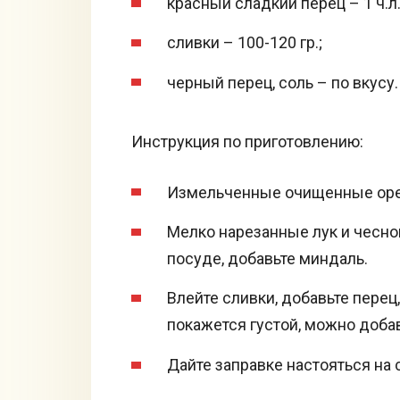
красный сладкий перец – 1 ч.л.
сливки – 100-120 гр.;
черный перец, соль – по вкусу.
Инструкция по приготовлению:
Измельченные очищенные орех
Мелко нарезанные лук и чесно
посуде, добавьте миндаль.
Влейте сливки, добавьте перец
покажется густой, можно доба
Дайте заправке настояться на 