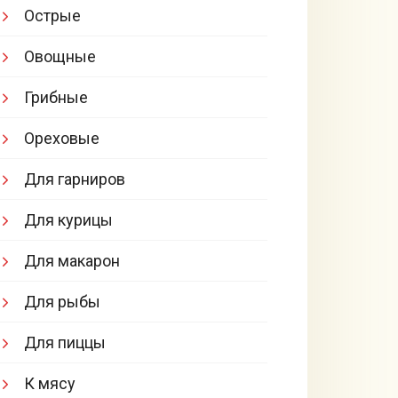
Острые
Овощные
Грибные
Ореховые
Для гарниров
Для курицы
Для макарон
Для рыбы
Для пиццы
К мясу