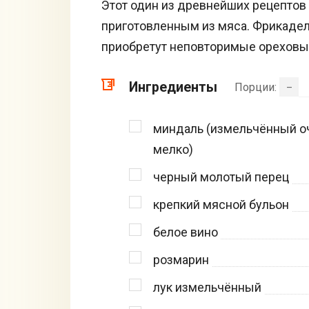
Этот один из древнейших рецептов
приготовленным из мяса. Фрикадель
приобретут неповторимые ореховые
Ингредиенты
Порции:
–
миндаль (измельчённый о
мелко)
черный молотый перец
крепкий мясной бульон
белое вино
розмарин
лук измельчённый