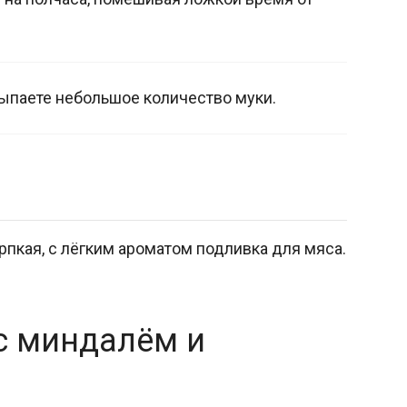
ыпаете небольшое количество муки.
ерпкая, с лёгким ароматом подливка для мяса.
с миндалём и