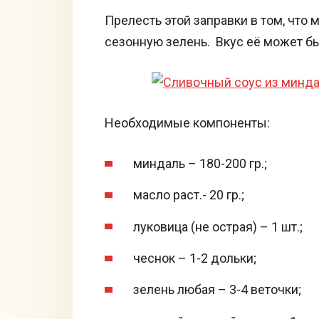
Прелесть этой заправки в том, что
сезонную зелень. Вкус её может бы
Необходимые компоненты:
миндаль – 180-200 гр.;
масло раст.- 20 гр.;
луковица (не острая) – 1 шт.;
чеснок – 1-2 дольки;
зелень любая – 3-4 веточки;