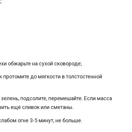
;
и обжарьте на сухой сковороде;
к протомите до мягкости в толстостенной
, зелень, подсолите, перемешайте. Если масса
вить ещё сливок или сметаны.
слабом огне 3-5 минут, не больше.