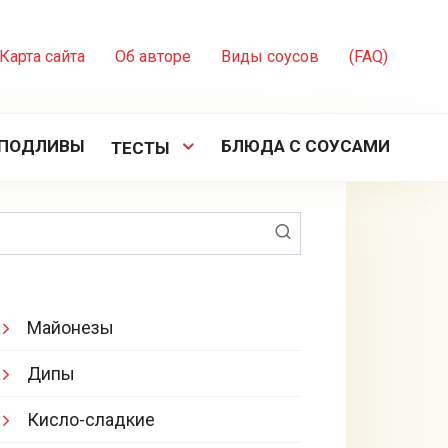
Карта сайта
Об авторе
Виды соусов
(FAQ)
ПОДЛИВЫ
БЛЮДА С СОУСАМИ
ТЕСТЫ
Поиск:
Майонезы
Дипы
Кисло-сладкие