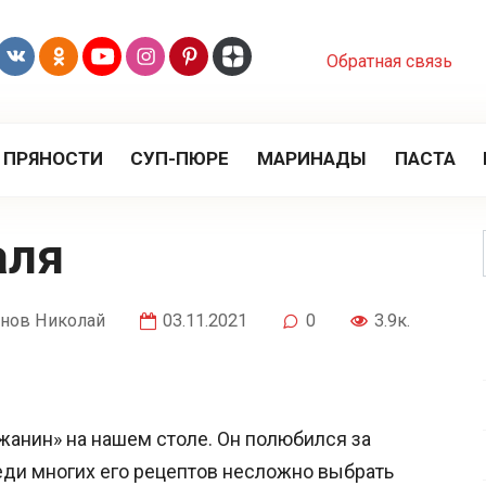
Обратная связь
 ПРЯНОСТИ
СУП-ПЮРЕ
МАРИНАДЫ
ПАСТА
аля
нов Николай
03.11.2021
0
3.9к.
анин» на нашем столе. Он полюбился за
реди многих его рецептов несложно выбрать