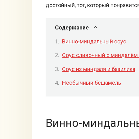
достойный, тот, который понравитс
Содержание
Винно-миндальный соус
Соус сливочный с миндалём
Соус из миндаля и базилика
Необычный бешамель
Винно-миндальн