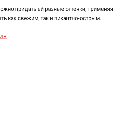
 можно придать ей разные оттенки, применяя
ть как свежим, так и пикантно-острым.