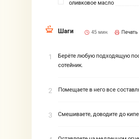
оливковое масло
Шаги
45 мин.
Печать
Берёте любую подходящую пос
сотейник.
Помещаете в него все состав
Смешиваете, доводите до кипе
Оставляете на медленном огне