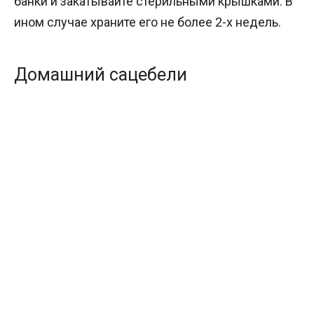
банки и закатывайте стерильными крышками. В
ином случае храните его не более 2-х недель.
Домашний сацебели