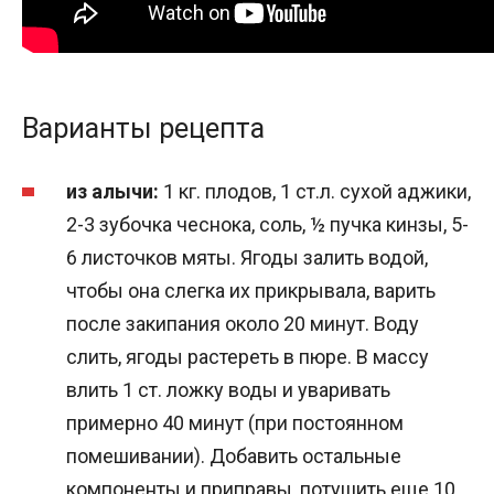
Варианты рецепта
из алычи:
1 кг. плодов, 1 ст.л. сухой аджики,
2-3 зубочка чеснока, соль, ½ пучка кинзы, 5-
6 листочков мяты. Ягоды залить водой,
чтобы она слегка их прикрывала, варить
после закипания около 20 минут. Воду
слить, ягоды растереть в пюре. В массу
влить 1 ст. ложку воды и уваривать
примерно 40 минут (при постоянном
помешивании). Добавить остальные
компоненты и приправы, потушить еще 10