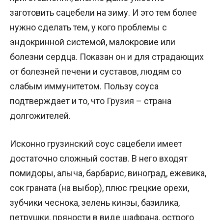
заготовить сацебели на зиму. И это тем более
нужно сделать тем, у кого проблемы с
эндокринной системой, малокровие или
болезни сердца. Показан он и для страдающих
от болезней печени и суставов, людям со
слабым иммунитетом. Пользу соуса
подтверждает и то, что Грузия – страна
долгожителей.
Исконно грузинский соус сацебели имеет
достаточно сложный состав. В него входят
помидоры, алыча, барбарис, виноград, ежевика,
сок граната (на выбор), плюс грецкие орехи,
зубчики чеснока, зелень кинзы, базилика,
петрушки, пряности в виде шафрана, острого