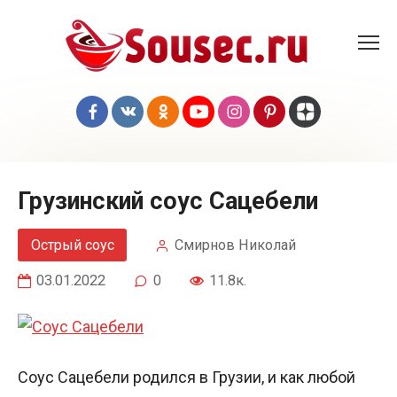
Перейти
к
контенту
Грузинский соус Сацебели
Острый соус
Смирнов Николай
03.01.2022
0
11.8к.
Соус Сацебели родился в Грузии, и как любой