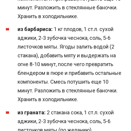
минут. Разложить в стеклянные баночки.
Хранить в холодильнике.
из барбариса:
1 кг плодов, 1 ст.л. сухой
аджики, 2-3 зубочка чеснока, соль, 5-6
листочков мяты. Ягоды залить водой (2
стакана), добавить мяту и выдержать на
огне 8-10 минут, после чего превратить
блендером в пюре и прибавить остальные
компоненты. Смесь потушить еще 10
минут. Разложить в стеклянные баночки.
Хранить в холодильнике.
из граната:
2 стакана сока, 1 ст.л. сухой
аджики, 2-3 зубочка чеснока, соль, 5-6
листочков мяты (по желанию).