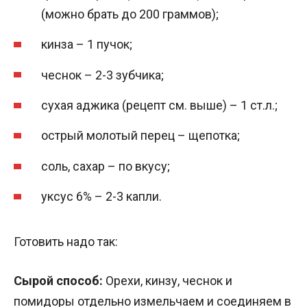
(можно брать до 200 граммов);
кинза – 1 пучок;
чеснок – 2-3 зубчика;
сухая аджика (рецепт см. выше) – 1 ст.л.;
острый молотый перец – щепотка;
соль, сахар – по вкусу;
уксус 6% – 2-3 капли.
Готовить надо так:
Сырой способ:
Орехи, кинзу, чеснок и
помидоры отдельно измельчаем и соединяем в