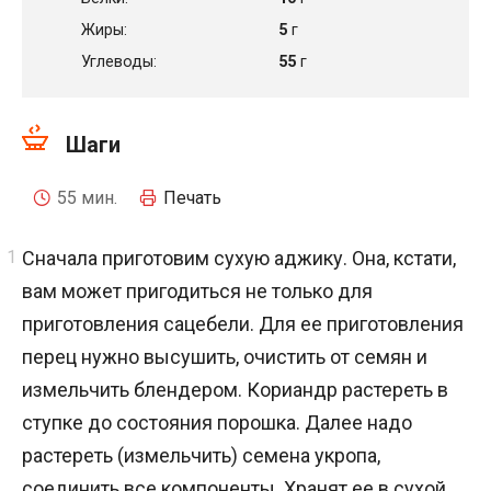
Жиры:
5
г
Углеводы:
55
г
Шаги
55 мин.
Печать
Сначала приготовим сухую аджику. Она, кстати,
вам может пригодиться не только для
приготовления сацебели. Для ее приготовления
перец нужно высушить, очистить от семян и
измельчить блендером. Кориандр растереть в
ступке до состояния порошка. Далее надо
растереть (измельчить) семена укропа,
соединить все компоненты. Хранят ее в сухой