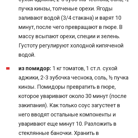
пучка кинзы, толченые орехи. Ягоды
заливают водой (3/4 стакана) и варят 10
минут, после чего превращают в пюре. В
массу всыпают орехи, специи и зелень.
Густоту регулируют холодной кипяченой
водой.
из помидор:
1 кг томатов, 1 ст.л. сухой
аджики, 2-3 зубочка чеснока, соль, ½ пучка
кинзы. Помидоры превратить в пюре,
которое уваривают около 30 минут (после
закипания). Как только соус загустеет в
него вводят остальные компоненты и
уваривают еще минут 10. Разложить в
стеклянные баночки. Хранить в