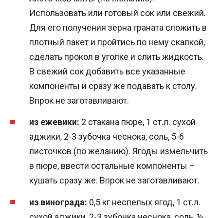
Использовать или готовый сок или свежий.
Для его получения зерна граната сложить в
плотный пакет и пройтись по нему скалкой,
сделать прокол в уголке и слить жидкость.
В свежий сок добавить все указанные
компоненты и сразу же подавать к столу.
Впрок не заготавливают.
из ежевики:
2 стакана пюре, 1 ст.л. сухой
аджики, 2-3 зубочка чеснока, соль, 5-6
листочков (по желанию). Ягоды измельчить
в пюре, ввести остальные компоненты –
кушать сразу же. Впрок не заготавливают.
из винограда:
0,5 кг неспелых ягод, 1 ст.л.
сухой аджики, 2-3 зубочка чеснока, соль, ½