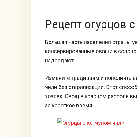
Рецепт огурцов с
Большая часть населения страны у
консервированные овощи в солоно
надоедают.
Измените традициям и пополните ва
чили без стерилизации. Этот спосо
хозяек. Овощ в красном рассоле в
за короткое время.