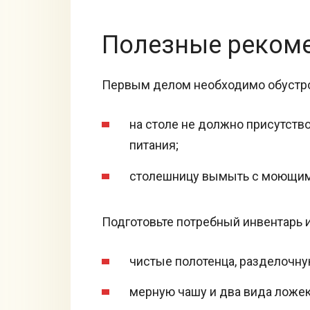
Полезные реком
Первым делом необходимо обустро
на столе не должно присутств
питания;
столешницу вымыть с моющим 
Подготовьте потребный инвентарь и
чистые полотенца, разделочну
мерную чашу и два вида ложек