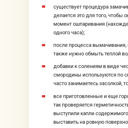
существует процедура замачив
делается это для того, чтобы 
момент ошпаривания (нахожде
одного часа);
после процесса вымачивания, 
также нужно обмыть теплой во
добавки к солениям в виде чес
смородины используются по с
часто занимаетесь засолкой, т
все приготовленные и еще горя
так проверяется герметичност
выступили капли содержимого,
выставить на ровную поверхно