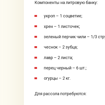
Компоненты на литровую банку:
укроп – 1 соцветие;
хрен – 1 листочек;
зеленый перчик чили – 1/3 стр
чеснок – 2 зубца;
лавр – 2 листа;
перец черный – 6 шт.;
огурцы – 2 кг.
Для рассола потребуются: