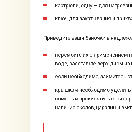
кастрюли, одну – для нагреван
ключ для закатывания и прихва
Приведите ваши баночки в надлеж
перемойте их с применением п
воде, расставьте верх дном на
если необходимо, займитесь ст
крышкам необходимо уделить о
помыть и прокипятить стоит п
наличие сколов, царапин и вмя