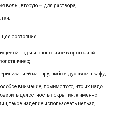
ия воды, вторую – для раствора;
тки.
ащее состояние:
ищевой соды и ополосните в проточной
 полотенчико;
ерилизацией на пару, либо в духовом шкафу;
собое внимание; помимо того, что их надо
роверить целостность покрытия, а именно
тин, такое изделие использовать нельзя;