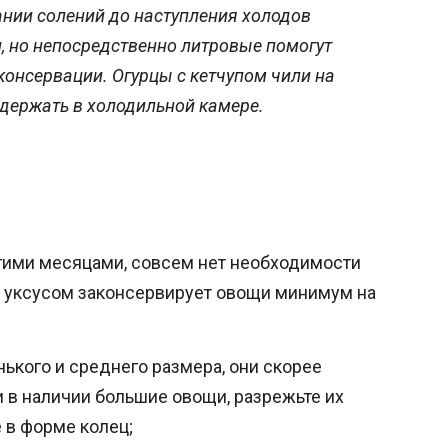
нии солений до наступления холодов
 но непосредственно литровые помогут
консервации. Огурцы с кетчупом чили на
 держать в холодильной камере.
гими месяцами, совсем нет необходимости
 с уксусом законсервирует овощи минимум на
ького и среднего размера, они скорее
и в наличии большие овощи, разрежьте их
 в форме колец;