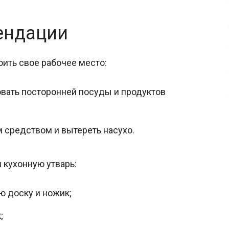
ендации
ить свое рабочее место:
овать посторонней посуды и продуктов
средством и вытереть насухо.
 кухонную утварь:
ю доску и ножик;
;