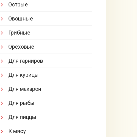
Острые
Овощные
Грибные
Ореховые
Для гарниров
Для курицы
Для макарон
Для рыбы
Для пиццы
К мясу