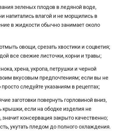
ания зеленых плодов в ледяной воде,
они напитались влагой и не морщились в
ние в жидкости обычно занимает около
отмыть овощи, срезать хвостики и соцветия;
дой все свежие листочки, корни и травы;
нока, хрена, укропа, петрушки и черной
воим вкусовым предпочтениям; если вы не
о просто следуйте указаниям в рецептах;
чие заготовки повернуть горловиной вниз,
ь крышки, если на ободке изделия не
 значит консервация закрыто качественно;
сть, укутать пледом до полного охлаждения.