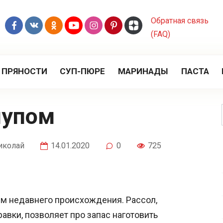
Обратная связь
(FAQ)
 ПРЯНОСТИ
СУП-ПЮРЕ
МАРИНАДЫ
ПАСТА
чупом
иколай
14.01.2020
0
725
ем недавнего происхождения. Рассол,
авки, позволяет про запас наготовить