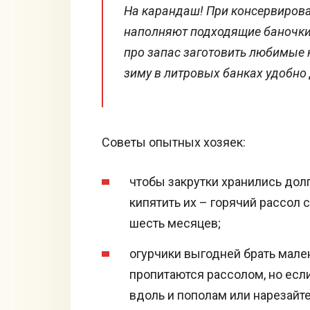
На карандаш! При консервирова
наполняют подходящие баночки,
про запас заготовить любимые 
зиму в литровых банках удобно
Советы опытных хозяек:
чтобы закрутки хранились дол
кипятить их – горячий рассол
шесть месяцев;
огурчики выгодней брать мален
пропитаются рассолом, но есл
вдоль и пополам или нарезайте