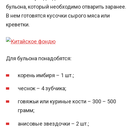
бульона, который необходимо отварить заранее.
В нем готовятся кусочки сырого мяса или
креветки.
Для бульона понадобятся:
корень имбиря – 1 шт.;
чеснок – 4 зубчика;
говяжьи или куриные кости – 300 – 500
грамм;
анисовые звездочки – 2 шт.;