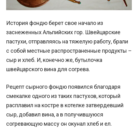
История фондю берет свое начало из
заснеженных Альпийских гор. Швейцарские
пастухи, отправляясь на тяжелую работу, брали
с собой местные распространенные продукты –
сыр и хлеб. И, конечно же, бутылочка
швейцарского вина для согрева.
Рецепт сырного фондю появился благодаря
смекалке одного из таких пастухов, который
расплавил на костре в котелке затвердевший
сыр, добавил вина, а в получившуюся
согревающую массу он окунал хлеб и ел.