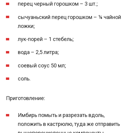
перец черный горошком – 3 шт.;
сычуаньский перец горошком – ¼ чайной
ложки;
лук-порей – 1 стебель;
вода – 2,5 литра;
соевый соус 50 мл;
соль.
Приготовление:
Имбирь помыть и разрезать вдоль,
положить в кастрюлю, туда же отправить
вышеперечисленные компоненты,