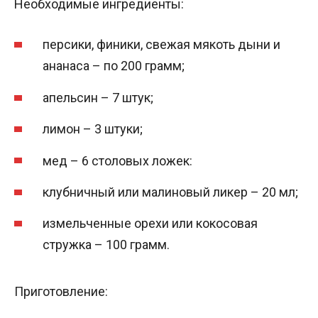
Необходимые ингредиенты:
персики, финики, свежая мякоть дыни и
ананаса – по 200 грамм;
апельсин – 7 штук;
лимон – 3 штуки;
мед – 6 столовых ложек:
клубничный или малиновый ликер – 20 мл;
измельченные орехи или кокосовая
стружка – 100 грамм.
Приготовление: