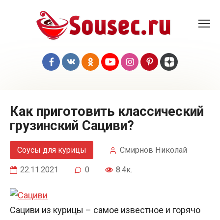
Перейти
к
контенту
Как приготовить классический
грузинский Сациви?
Соусы для курицы
Смирнов Николай
22.11.2021
0
8.4к.
Сациви из курицы – самое известное и горячо