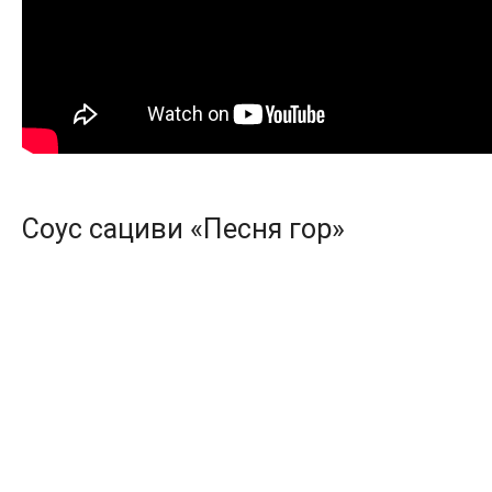
Соус сациви «Песня гор»