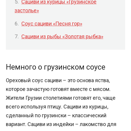
Сациви из курицы «Грузинское
застолье»
Соус сациви «Песня гор»
Сациви из рыбы «Золотая рыбка»
Немного о грузинском соусе
Ореховый соус сациви – это основа яства,
которое зачастую готовят вместе с мясом.
Жители Грузии столетиями готовят его, чаще
всего используя птицу. Сациви из курицы,
сделанный по грузински – классический
вариант. Сациви из индейки – лакомство для