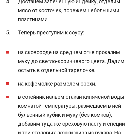
Достанем запеченную индейку, отделим
мясо от косточек, порежем небольшими
пластинами.
Теперь преступим к соусу:
на сковороде на среднем огне прокалим
муку до светло-коричневого цвета. Дадим
остыть в отдельной тарелочке.
на кофемолке размелем орехи.
в сотейник нальем стакан кипяченой воды
комнатой температуры, размешаем в ней
бульонный кубик и муку (без комков),
добавим туда же ореховую пасту и специи
и три столовых ложки жира из рукава. На