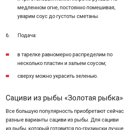
медленном огне, постоянно помешивая,
уварим соус до густоты сметаны.
Подача:
в тарелке равномерно распределим по
несколько пластин и зальем соусом;
сверху можно украсить зеленью.
Сациви из рыбы «Золотая рыбка»
Все большую популярность приобретают сейчас
разные варианты сациви из рыбы. Для сациви
из рыбы, который готовится по-грузински лучше