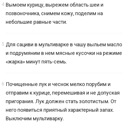
Вымоем курицу, вырежем область шеи и
позвоночника, снимем кожу, поделим на
небольшие равные части.
Для сациви в мультиварке в чашу выльем масло
и подрумяним в нем мясные кусочки на режиме
«жарка» минут пять-семь.
Почищенные лук и чеснок мелко порубим и
отправим к курице, перемешивая и не допуская
пригорания. Лук должен стать золотистым. От
него появиться приятный характерный запах.
Выключим мультиварку.