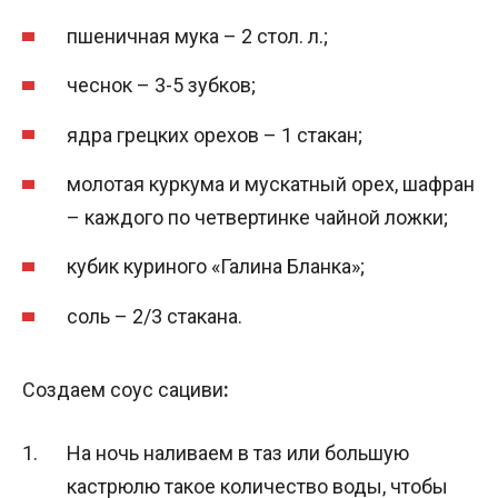
пшеничная мука – 2 стол. л.;
чеснок – 3-5 зубков;
ядра грецких орехов – 1 стакан;
молотая куркума и мускатный орех, шафран
– каждого по четвертинке чайной ложки;
кубик куриного «Галина Бланка»;
соль – 2/3 стакана.
Создаем соус сациви
:
На ночь наливаем в таз или большую
кастрюлю такое количество воды, чтобы