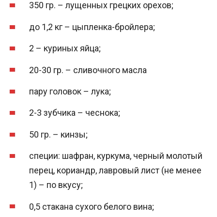
350 гр. – лущенных грецких орехов;
до 1,2 кг – цыпленка-бройлера;
2 – куриных яйца;
20-30 гр. – сливочного масла
пару головок – лука;
2-3 зубчика – чеснока;
50 гр. – кинзы;
специи: шафран, куркума, черный молотый
перец, кориандр, лавровый лист (не менее
1) – по вкусу;
0,5 стакана сухого белого вина;