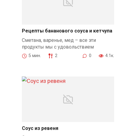
Рецепты бананового соуса и кетчупа
Сметана, варенье, мед – все эти
продукты мы с удовольствием
5 мин.
2
0
4.1к.
Соус из ревеня