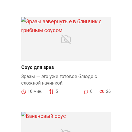
Соус для зраз
Зразы — это уже готовое блюдо с
сложной начинкой.
10 мин.
5
0
26