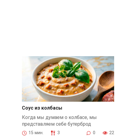
Соус из колбасы
Когда мы думаем о колбасе, мы
представляем себе бутерброд
15 мин.
3
0
22