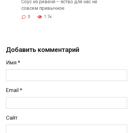
Соус из ревеня – яство для нас не
совсем привычное
0
1.7к.
Добавить комментарий
Имя
*
Email
*
Сайт