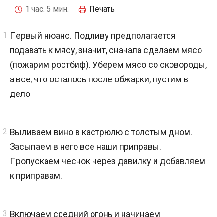
1 час. 5 мин.
Печать
Первый нюанс. Подливу предполагается
подавать к мясу, значит, сначала сделаем мясо
(пожарим ростбиф). Уберем мясо со сковороды,
а все, что осталось после обжарки, пустим в
дело.
Выливаем вино в кастрюлю с толстым дном.
Засыпаем в него все наши приправы.
Пропускаем чеснок через давилку и добавляем
к приправам.
Включаем средний огонь и начинаем