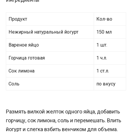
Продукт
Кол-во
Нежирный натуральный йогурт
150 мл
Вареное яйцо
1 шт.
Горчица готовая
1 ч.л.
Сок лимона
1 ст.л.
Соль
по вкусу
Размять вилкой желток одного яйца, добавить
горчицу, сок лимона, соль и перемешать. Влить
йогурт и слегка взбить венчиком для объема.