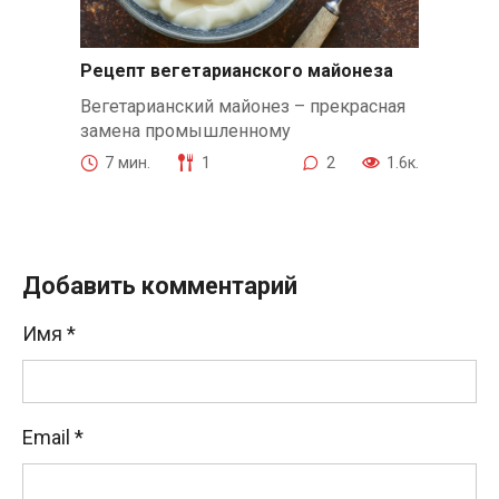
Рецепт вегетарианского майонеза
Вегетарианский майонез – прекрасная
замена промышленному
7 мин.
1
2
1.6к.
Добавить комментарий
Имя
*
Email
*