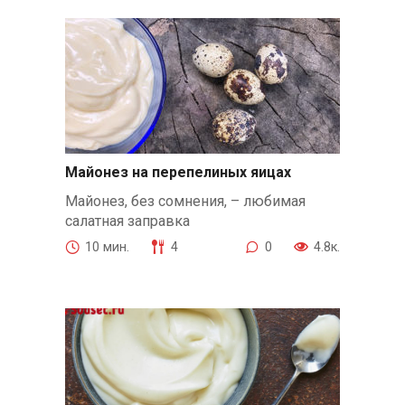
Майонез на перепелиных яицах
Майонез, без сомнения, – любимая
салатная заправка
10 мин.
4
0
4.8к.