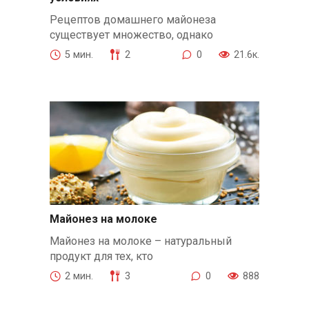
Рецептов домашнего майонеза
существует множество, однако
5 мин.
2
0
21.6к.
Майонез на молоке
Майонез на молоке – натуральный
продукт для тех, кто
2 мин.
3
0
888