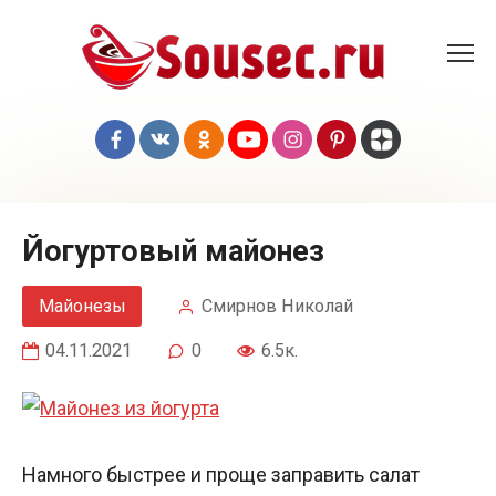
Перейти
к
контенту
Йогуртовый майонез
Майонезы
Смирнов Николай
04.11.2021
0
6.5к.
Намного быстрее и проще заправить салат