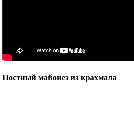
Постный майонез из крахмала