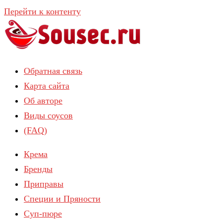
Перейти к контенту
Обратная связь
Карта сайта
Об авторе
Виды соусов
(FAQ)
Крема
Бренды
Приправы
Специи и Пряности
Суп-пюре