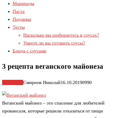
Маринады
Паста
Подливы
Тесты
Насколько вы разбираетесь в соусах?
Умеете ли вы готовить соусы?
Блюда с соусами
3 рецепта веганского майонеза
Майонезы
Смирнов Николай
16.10.2019
0
990
Веганский майонез – это спасение для любителей
провансаля, которые решили отказаться от пищи