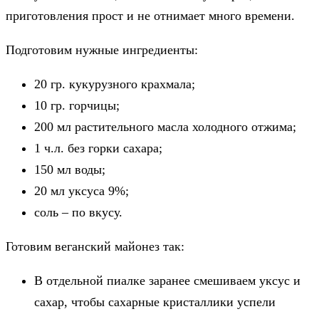
приготовления прост и не отнимает много времени.
Подготовим нужные ингредиенты:
20 гр. кукурузного крахмала;
10 гр. горчицы;
200 мл растительного масла холодного отжима;
1 ч.л. без горки сахара;
150 мл воды;
20 мл уксуса 9%;
соль – по вкусу.
Готовим веганский майонез так:
В отдельной пиалке заранее смешиваем уксус и
сахар, чтобы сахарные кристаллики успели