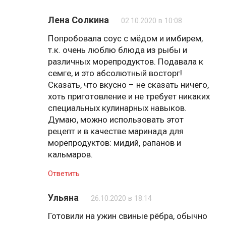
Лена Солкина
02.10.2020 в 10:08
Попробовала соус с мёдом и имбирем,
т.к. очень люблю блюда из рыбы и
различных морепродуктов. Подавала к
семге, и это абсолютный восторг!
Сказать, что вкусно – не сказать ничего,
хоть приготовление и не требует никаких
специальных кулинарных навыков.
Думаю, можно использовать этот
рецепт и в качестве маринада для
морепродуктов: мидий, рапанов и
кальмаров.
Ответить
Ульяна
26.10.2020 в 18:14
Готовили на ужин свиные рёбра, обычно