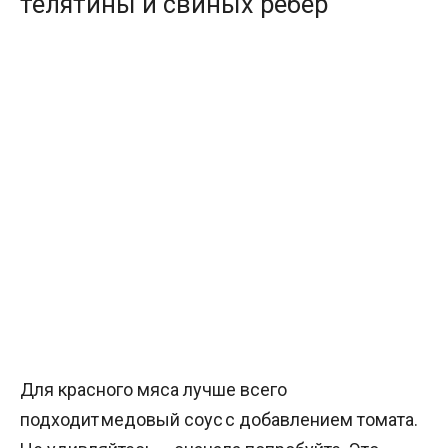
телятины и свиных ребер
Для красного мяса лучше всего
подходит медовый соус с добавлением томата.