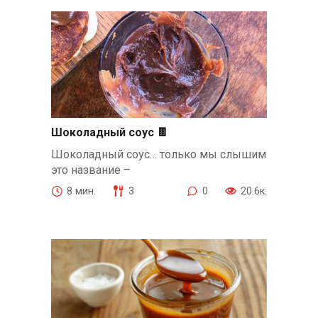
Шоколадный соус 🍫
Шоколадный соус… только мы слышим
это название –
8 мин.
3
0
20.6к.