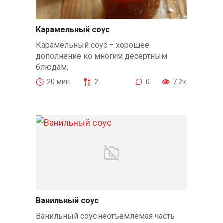
Карамельный соус
Карамельный соус – хорошее
дополнение ко многим десертным
блюдам.
20 мин.
2
0
7.2к.
Ванильный соус
Ванильный соус неотъемлемая часть