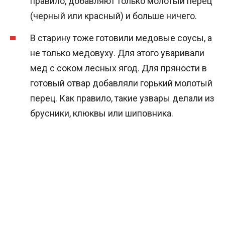
правило, добавляют только молотый перец
(черный или красный) и больше ничего.
В старину тоже готовили медовые соусы, а
не только медовуху. Для этого уваривали
мед с соком лесных ягод. Для пряности в
готовый отвар добавляли горький молотый
перец. Как правило, такие узвары делали из
брусники, клюквы или шиповника.