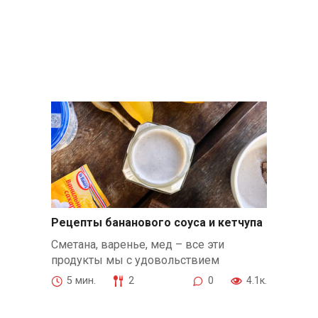
Рецепты бананового соуса и кетчупа
Сметана, варенье, мед – все эти
продукты мы с удовольствием
5 мин.
2
0
4.1к.