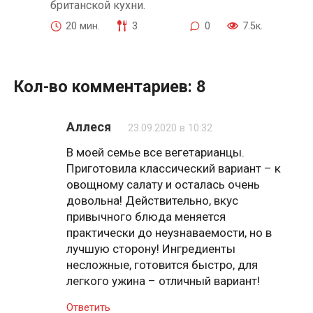
британской кухни.
20 мин.
3
0
7.5к.
Кол-во комментариев: 8
Аллеся
23.09.2020 в 10:32
В моей семье все вегетарианцы.
Приготовила классический вариант – к
овощному салату и осталась очень
довольна! Действительно, вкус
привычного блюда меняется
практически до неузнаваемости, но в
лучшую сторону! Ингредиенты
несложные, готовится быстро, для
легкого ужина – отличный вариант!
Ответить