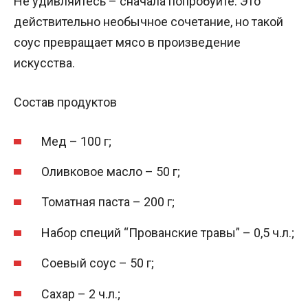
Не удивляйтесь – сначала попробуйте. Это
действительно необычное сочетание, но такой
соус превращает мясо в произведение
искусства.
Состав продуктов
Мед – 100 г;
Оливковое масло – 50 г;
Томатная паста – 200 г;
Набор специй “Прованские травы” – 0,5 ч.л.;
Соевый соус – 50 г;
Сахар – 2 ч.л.;