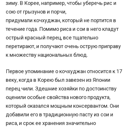
зиму. В Корее, например, чтобы уберечь рис и
сою от грызунов и порчи,
придумали кочхуджан, который не портится в
течение года. Помимо риса и сои в него кладут
острый красный перец, все тщательно
перетирают, и получают очень острую приправу
к множеству национальных блюд.
Первое упоминание о кочхуджан относится к 17
веку, когда в Корею был завезен из Японии
перец чили. Здешние хозяйки по достоинству
оценили особые свойства нового продукта,
который оказался мощным консервантом. Они
добавили его в традиционную пасту из сои и
риса, и срок ее хранения значительно