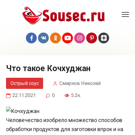
Перейти
к
контенту
Что такое Кочхуджан
Острый соус
Смирнов Николай
22.11.2021
0
5.2к.
Человечество изобрело множество способов
обработки продуктов для заготовки впрок и на