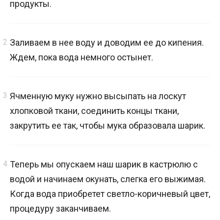
продукты.
Заливаем в нее воду и доводим ее до кипения.
Ждем, пока вода немного остынет.
Ячменную муку нужно высыпать на лоскут
хлопковой ткани, соединить концы ткани,
закрутить ее так, чтобы мука образовала шарик.
Теперь мы опускаем наш шарик в кастрюлю с
водой и начинаем окунать, слегка его выжимая.
Когда вода приобретет светло-коричневый цвет,
процедуру заканчиваем.