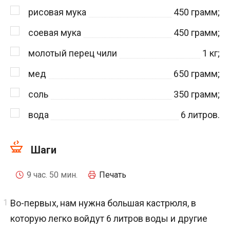
рисовая мука
450
грамм;
соевая мука
450
грамм;
молотый перец чили
1
кг;
мед
650
грамм;
соль
350
грамм;
вода
6
литров.
Шаги
9 час. 50 мин.
Печать
Во-первых, нам нужна большая кастрюля, в
которую легко войдут 6 литров воды и другие