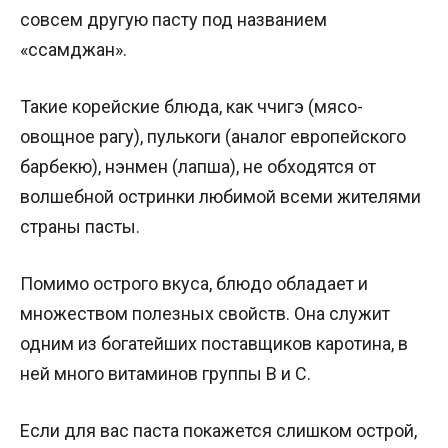
совсем другую пасту под названием
«ссамджан».
Такие корейские блюда, как ччигэ (мясо-
овощное рагу), пулькоги (аналог европейского
барбекю), нэнмен (лапша), не обходятся от
волшебной остринки любимой всеми жителями
страны пасты.
Помимо острого вкуса, блюдо обладает и
множеством полезных свойств. Она служит
одним из богатейших поставщиков каротина, в
ней много витаминов группы B и C.
Если для вас паста покажется слишком острой,