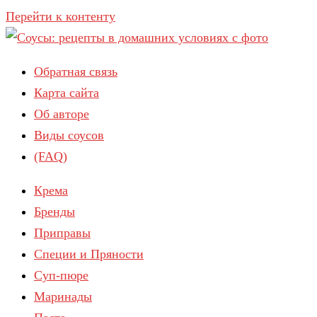
Перейти к контенту
Обратная связь
Карта сайта
Об авторе
Виды соусов
(FAQ)
Крема
Бренды
Приправы
Специи и Пряности
Суп-пюре
Маринады