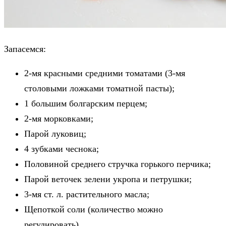
Запасемся:
2-мя красными средними томатами (3-мя
столовыми ложками томатной пасты);
1 большим болгарским перцем;
2-мя морковками;
Парой луковиц;
4 зубками чеснока;
Половиной среднего стручка горького перчика;
Парой веточек зелени укропа и петрушки;
3-мя ст. л. растительного масла;
Щепоткой соли (количество можно
регулировать).