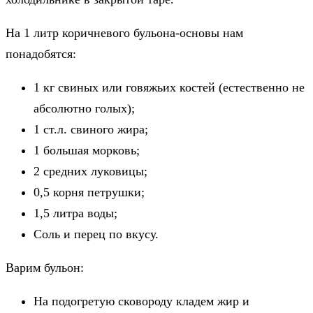
На 1 литр коричневого бульона-основы нам
понадобятся:
1 кг свиных или говяжьих костей (естественно не
абсолютно голых);
1 ст.л. свиного жира;
1 большая морковь;
2 средних луковицы;
0,5 корня петрушки;
1,5 литра воды;
Соль и перец по вкусу.
Варим бульон:
На подогретую сковороду кладем жир и