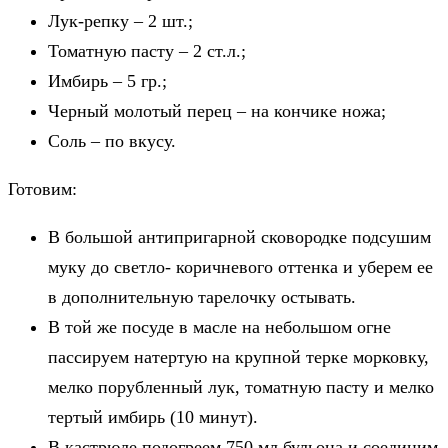
Лук-репку – 2 шт.;
Томатную пасту – 2 ст.л.;
Имбирь – 5 гр.;
Черный молотый перец – на кончике ножа;
Соль – по вкусу.
Готовим:
В большой антипригарной сковородке подсушим
муку до светло- коричневого оттенка и уберем ее
в дополнительную тарелочку остывать.
В той же посуде в масле на небольшом огне
пассируем натертую на крупной терке морковку,
мелко порубленный лук, томатную пасту и мелко
тертый имбирь (10 минут).
В кастрюле подогреем 750 мл бульона и соединим