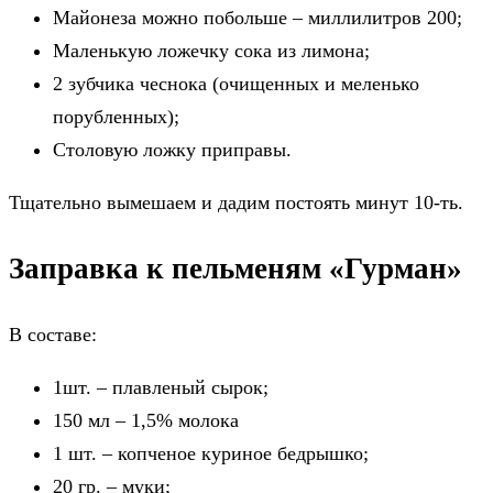
Майонеза можно побольше – миллилитров 200;
Маленькую ложечку сока из лимона;
2 зубчика чеснока (очищенных и меленько
порубленных);
Столовую ложку приправы.
Тщательно вымешаем и дадим постоять минут 10-ть.
Заправка к пельменям «Гурман»
В составе:
1шт. – плавленый сырок;
150 мл – 1,5% молока
1 шт. – копченое куриное бедрышко;
20 гр. – муки;