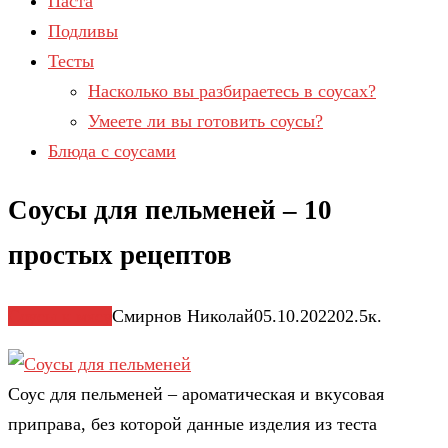
Паста
Подливы
Тесты
Насколько вы разбираетесь в соусах?
Умеете ли вы готовить соусы?
Блюда с соусами
Соусы для пельменей – 10
простых рецептов
Соусы к мясу
Смирнов Николай
05.10.2022
0
2.5к.
Соус для пельменей – ароматическая и вкусовая
приправа, без которой данные изделия из теста