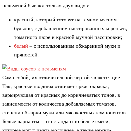
пельменей бывают только двух видов:
красный, который готовят на темном мясном
бульоне, с добавлением пассированных кореньев,
томатного пюре и красной мучной пассировки;
белый
– с использованием обжаренной муки и
пряностей.
Само собой, их отличительной чертой является цвет.
Так, красные подливы отличает яркая окраска,
варьирующая от красных до коричневатых тонов, в
зависимости от количества добавляемых томатов,
степени обжарки муки или мясокостных компонентов.
Белые варианты – это стандартно белые смеси,
которые могут иметь молочные, а также нежно-