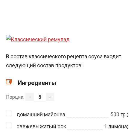
В состав классического рецепта соуса входит
следующий состав продуктов:
Ингредиенты
Порции:
–
+
домашний майонез
500
гр.;
свежевыжатый сок
1
лимона;