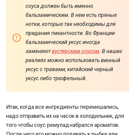
соуса должен быть именно
бальзамическим. В нем есть пряные
нотки, которые так необходимы для
придания пикантности. Во Франции
бальзамический уксус иногда
заменяют
вустерским соусом
. В наших
реалиях можно использовать винный
уксус с травами, китайский черный
уксус либо трюфельный.
Итак, когда все ингредиенты перемешались,
надо отправить их на часок в холодильник, для
того чтобы соус ремулад набрался ароматов.
После чего его можно подавать к рыбке или