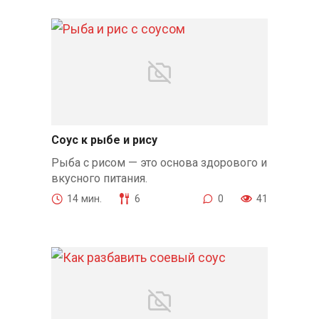
Соус к рыбе и рису
Рыба с рисом — это основа здорового и
вкусного питания.
14 мин.
6
0
41