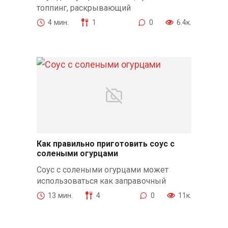
топпинг, раскрывающий
4 мин.
1
0
6.4к.
Как правильно приготовить соус с
солеными огурцами
Соус с солеными огурцами может
использоваться как заправочный
13 мин.
4
0
11к.