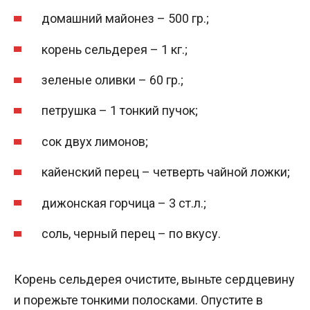
домашний майонез – 500 гр.;
корень сельдерея – 1 кг.;
зеленые оливки – 60 гр.;
петрушка – 1 тонкий пучок;
сок двух лимонов;
кайенский перец – четверть чайной ложки;
дижонская горчица – 3 ст.л.;
соль, черный перец – по вкусу.
Корень сельдерея очистите, выньте сердцевину
и порежьте тонкими полосками. Опустите в