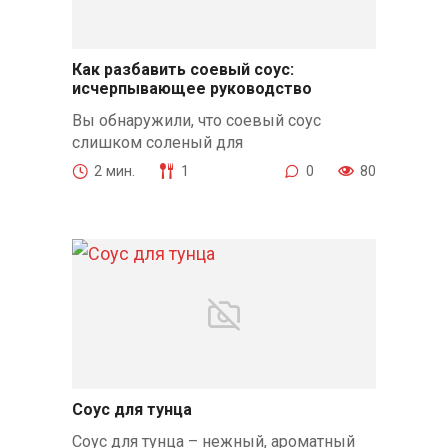
Как разбавить соевый соус:
исчерпывающее руководство
Вы обнаружили, что соевый соус
слишком соленый для
2 мин.
1
0
80
Соус для тунца
Соус для тунца – нежный, ароматный