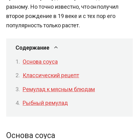
разному. Но точно известно, что он получил
второе рождение в 19 веке и с тех пор его
популярность только растет.
Содержание
Основа соуса
Классический рецепт
Ремулад к мясным блюдам
Рыбный ремулад
Основа соуса