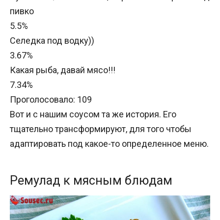
пивко
5.5%
Селедка под водку))
3.67%
Какая рыба, давай мясо!!!
7.34%
Проголосовало:
109
Вот и с нашим соусом та же история. Его
тщательно трансформируют, для того чтобы
адаптировать под какое-то определенное меню.
Ремулад к мясным блюдам